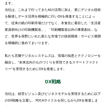
ます。
当社は、これまで行ってきたAIの活用に加え、更にデジタル技術
を駆使しデータ活用を積極的に行いDXを推進することによっ
て、従来の紙の印刷市場だけでなく、衣食住に着目した「生活産
業資材向けの印刷機製造」、「印刷機製造以外の事業創出」な
ど、世界を視野にいれた新たな市場での技術開発・サービス展開
を積極的に進めてまいります。
私たち宮腰デジタルシステムズは、現場の知恵とテクノロジーを
融合し、“未来志向のものづくりを実現できるスマートファクト
リー”を実現するためにDXを推進します。
DX戦略
当社は、経営ビジョン及びビジネスモデルを実現するために以下
のDX戦略を立案し、PDCAサイクルを回しながらDXを推進しま