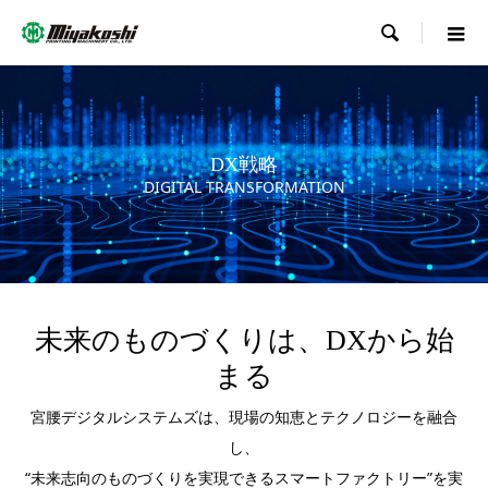

DX戦略
DIGITAL TRANSFORMATION
未来のものづくりは、DXから始
まる
宮腰デジタルシステムズは、現場の知恵とテクノロジーを融合
し、
“未来志向のものづくりを実現できるスマートファクトリー”を実