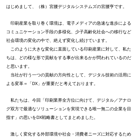
はじめまして、（株）宮腰デジタルシステムズの宮腰亨です。
印刷産業を取り巻く環境は、電子メディアの急速な進歩による
コミュニケーション手段の多様化、少子高齢化社会への移行など
社会環境の変化の中で、絶えず変化し続けています。
このように大きな変化に直面している印刷産業に対して、私た
ちは、どの様な形で貢献をする事が出来るかが問われているのだ
と思います。
当社が行う一つの貢献の方向性として、デジタル技術の活用に
よる変革＝「DX」が重要だと考えております。
私たちは、今回「印刷業界全方位に向けて、デジタル／アナロ
グ双方で最適なソリューションを実現できる唯一無二の企業を目
指す」の思いをDX戦略書としてまとめました。
激しく変化する外部環境や社会・消費者ニーズに対応するため