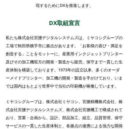
現するためにDXを推進します。
DX取組宣言
私たち株式会社宮腰デジタルシステムズは、ミヤコシグループの
工場で秋田県横手市に拠点があります。「お客様の喜び・満足を
創造する」ことをモットーに、産業用インクジェットプリンター
及びその加工機双方の開発・製造から販売、保守まで一貫した生
産体制を構築しております。1973年の設立以来、多くのオーダ
ーメイドプリンター、加工機の開発・製造を手がけており、いま
では国内はもとより世界中で当社の印刷機が稼働しています。
ミヤコシグループは、株式会社ミヤコシ、宮腰精機株式会社、株
式会社宮腰デジタルシステムズ、株式会社宮腰機工で構成されて
おり、営業・企画から、設計、部品加工、組立、品質管理、保守
サービスの一貫した生産体制と、各拠点の連携による強力な開発