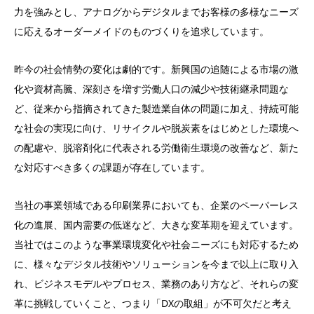
力を強みとし、アナログからデジタルまでお客様の多様なニーズ
に応えるオーダーメイドのものづくりを追求しています。
昨今の社会情勢の変化は劇的です。新興国の追随による市場の激
化や資材高騰、深刻さを増す労働人口の減少や技術継承問題な
ど、従来から指摘されてきた製造業自体の問題に加え、持続可能
な社会の実現に向け、リサイクルや脱炭素をはじめとした環境へ
の配慮や、脱溶剤化に代表される労働衛生環境の改善など、新た
な対応すべき多くの課題が存在しています。
当社の事業領域である印刷業界においても、企業のペーパーレス
化の進展、国内需要の低迷など、大きな変革期を迎えています。
当社ではこのような事業環境変化や社会ニーズにも対応するため
に、様々なデジタル技術やソリューションを今まで以上に取り入
れ、ビジネスモデルやプロセス、業務のあり方など、それらの変
革に挑戦していくこと、つまり「DXの取組」が不可欠だと考え